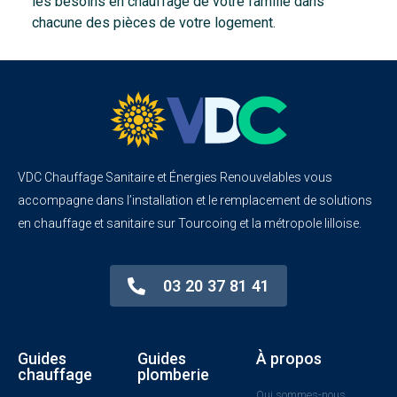
les besoins en chauffage de votre famille dans
chacune des pièces de votre logement.
VDC Chauffage Sanitaire et Énergies Renouvelables vous
accompagne dans l’installation et le remplacement de solutions
en chauffage et sanitaire sur Tourcoing et la métropole lilloise.
03 20 37 81 41
Guides
Guides
À propos
chauffage
plomberie
Qui sommes-nous