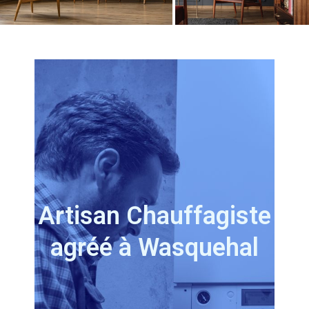
Artisan
Chauffagiste
agréé à Wasquehal