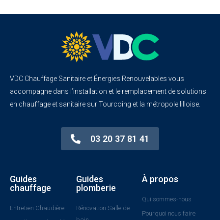
VDC Chauffage Sanitaire et Énergies Renouvelables vous
accompagne dans l’installation et le remplacement de solutions
en chauffage et sanitaire sur Tourcoing et la métropole lilloise.
03 20 37 81 41
Guides
Guides
À propos
chauffage
plomberie
Qui sommes-nous
Entretien Chaudière
Rénovation Salle de
Pourquoi nous faire
bain