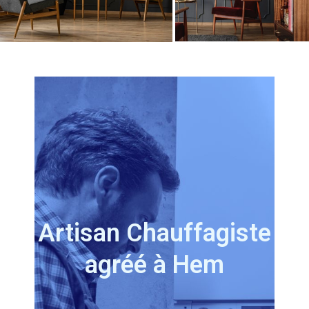
Artisan
Chauffagiste
agréé à Hem