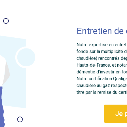
Entretien de
Notre expertise en entre
fonde sur la multiplicité
chaudière) rencontrés dep
Hauts-de-France, et nota
démentie d’investir en fo
Notre certification Quali
chaudière au gaz respecte
titre par la remise du cert
Je 