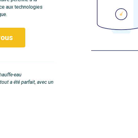
ce aux technologies
ue.
vous
chauffe-eau
out a été parfait, avec un