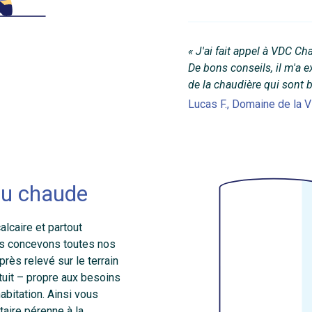
« J'ai fait appel à VDC Ch
De bons conseils, il m'a 
de la chaudière qui sont
Lucas F., Domaine de la 
eau chaude
alcaire et partout
us concevons toutes nos
rès relevé sur le terrain
atuit – propre aux besoins
abitation. Ainsi vous
taire pérenne à la