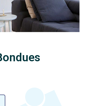
 Bondues