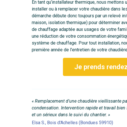
En tant qu’installateur thermique, nous mettons 
installer ou à remplacer votre chaudière dans les 
démarche débute donc toujours par un relevé init
maison, isolation thermique) pour déterminer ave
de chauffage adaptée aux usages de votre famille
une réduction de votre consommation énergétiqu
système de chauffage. Pour tout installation, no
première année de l’entretien de votre chaudièr
Je prends rende
« Remplacement d'une chaudière vieillissante p
condensation. Intervention rapide et travail bien 
et un sérieux dans le suivi du chantier. »
Elsa S., Bois d'Achelles (Bondues 59910)