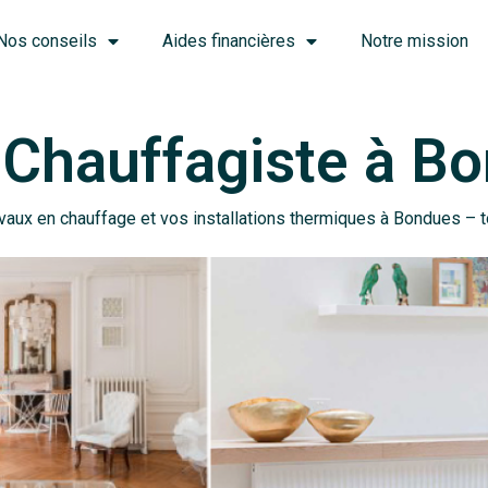
Nos conseils
Aides financières
Notre mission
 Chauffagiste à B
vaux en chauffage et vos installations thermiques à Bondues – t