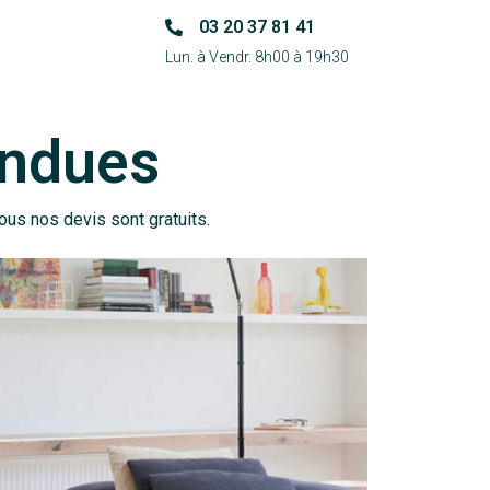
03 20 37 81 41
Lun. à Vendr. 8h00 à 19h30
ondues
ous nos devis sont gratuits.