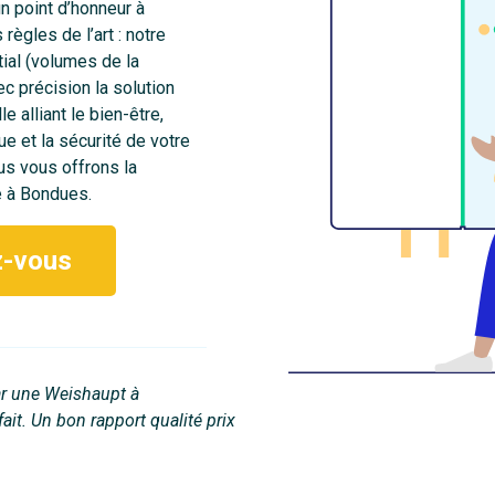
un point d’honneur à
règles de l’art : notre
ial (volumes de la
c précision la solution
 alliant le bien-être,
e et la sécurité de votre
us vous offrons la
e à Bondues.
z-vous
ar une Weishaupt à
fait. Un bon rapport qualité prix