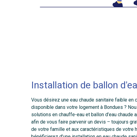
Installation de ballon d'
Vous désirez une eau chaude sanitaire faible en c
disponible dans votre logement à Bondues ? No
solutions en chauffe-eau et ballon d’eau chaude ap
afin de vous faire parvenir un devis – toujours gr
de votre famille et aux caractéristiques de votre h
bénéficierez d’une installation en eau chaude sani