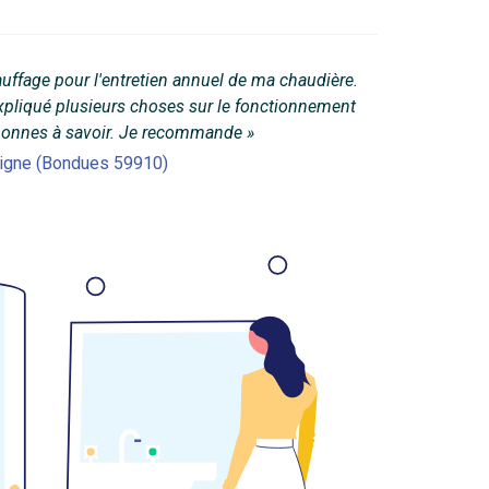
auffage pour l'entretien annuel de ma chaudière.
expliqué plusieurs choses sur le fonctionnement
 bonnes à savoir. Je recommande »
Vigne (Bondues 59910)