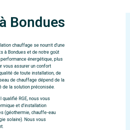
 à Bondues
lation chauffage se nourrit d’une
ts à Bondues et de notre goût
 performance énergétique, plus
ur vous assurer un confort
alité de toute installation, de
éseau de chauffage dépend de la
é de la solution préconisée.
l qualifié RGE, nous vous
mique et d’installation
es (géothermie, chauffe-eau
ie solaire). Nous vous
t.