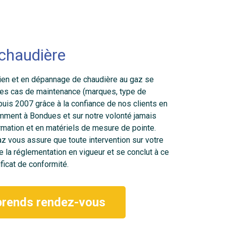
 chaudière
tien et en dépannage de chaudière au gaz se
 des cas de maintenance (marques, type de
uis 2007 grâce à la confiance de nos clients en
mment à Bondues et sur notre volonté jamais
rmation et en matériels de mesure de pointe.
gaz vous assure que toute intervention sur votre
 la réglementation en vigueur et se conclut à ce
ificat de conformité.
prends rendez-vous